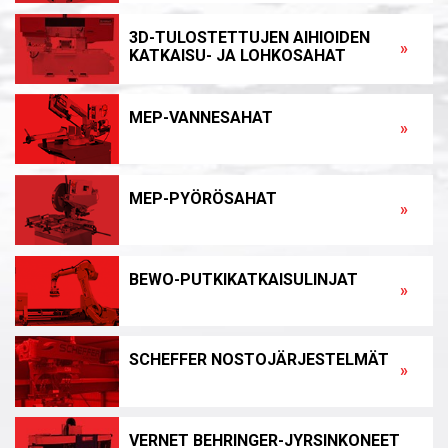
BEHRINGER EISELE-PYÖRÖSAHAT
»
3D-TULOSTETTUJEN AIHIOIDEN
»
KATKAISU- JA LOHKOSAHAT
MEP-VANNESAHAT
»
MEP-PYÖRÖSAHAT
»
BEWO-PUTKIKATKAISULINJAT
»
SCHEFFER NOSTOJÄRJESTELMÄT
»