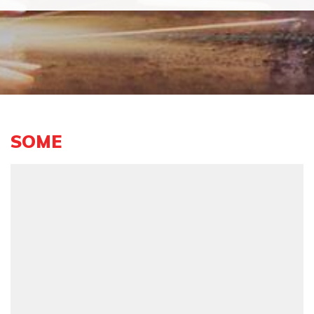
Lataa lisää
SOME