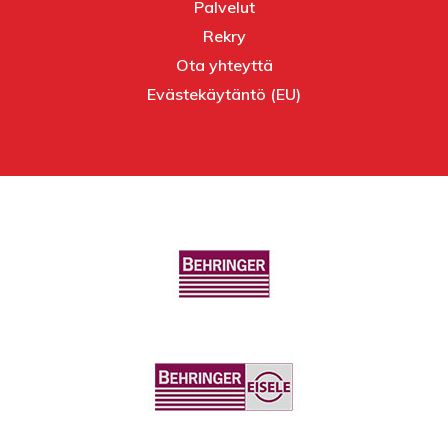
Yritys
Palvelut
Rekry
Ota yhteyttä
Evästekäytäntö (EU)