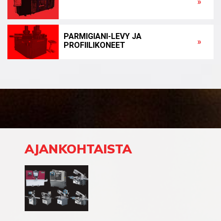
VERNET BEHRINGER-JYRSINKONEET
»
PARMIGIANI-LEVY JA
»
PROFIILIKONEET
AJANKOHTAISTA