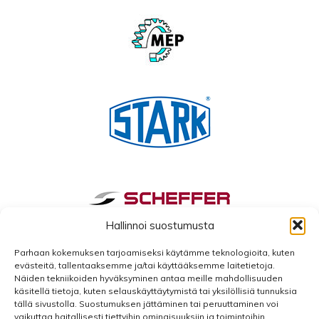
Hallinnoi suostumusta
Parhaan kokemuksen tarjoamiseksi käytämme teknologioita, kuten
evästeitä, tallentaaksemme ja/tai käyttääksemme laitetietoja.
Näiden tekniikoiden hyväksyminen antaa meille mahdollisuuden
käsitellä tietoja, kuten selauskäyttäytymistä tai yksilöllisiä tunnuksia
tällä sivustolla. Suostumuksen jättäminen tai peruuttaminen voi
vaikuttaa haitallisesti tiettyihin ominaisuuksiin ja toimintoihin.