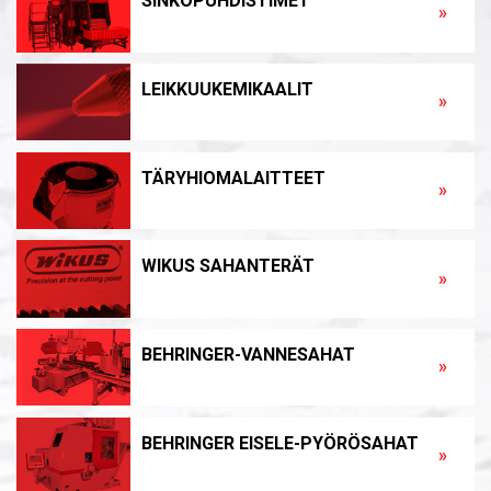
SINKOPUHDISTIMET
»
LEIKKUUKEMIKAALIT
»
TÄRYHIOMALAITTEET
»
WIKUS SAHANTERÄT
»
BEHRINGER-VANNESAHAT
»