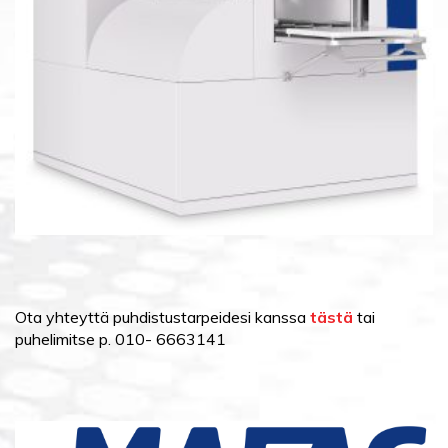
Ota yhteyttä puhdistustarpeidesi kanssa
tästä
tai
puhelimitse p. 010- 6663141