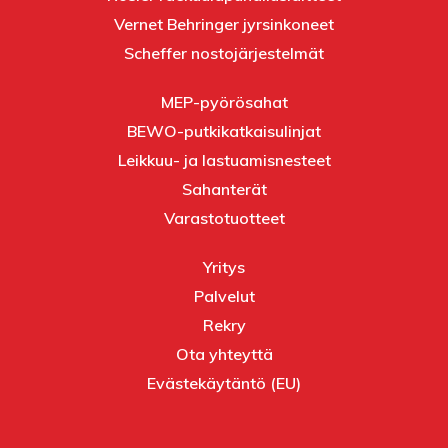
Vernet Behringer jyrsinkoneet
Scheffer nostojärjestelmät
MEP-pyörösahat
BEWO-putkikatkaisulinjat
Leikkuu- ja lastuamisnesteet
Sahanterät
Varastotuotteet
Yritys
Palvelut
Rekry
Ota yhteyttä
Evästekäytäntö (EU)