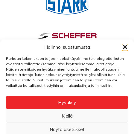
Hallinnoi suostumusta
Parhaan kokemuksen tarjoamiseksi käytämme teknologioita, kuten
evästeitä, tallentaaksemme ja/tai käyttääksemme laitetietoja.
Näiden tekniikoiden hyväksyminen antaa meille mahdollisuuden
käsitellä tietoja, kuten selauskäyttäytymistä tai yksilöllisiä tunnuksia
tällä sivustolla. Suostumuksen jättäminen tai peruuttaminen voi
vaikuttaa haitallisesti tiettyihin ominaisuuksiin ja toimintoihin.
Hyväksy
Kiellä
2026 © Prodmac. Verkkosivut
Haaja
Näytä asetukset