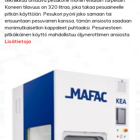
Koneen tilavuus on 320 litraa, joka takaa pesuaineelle
pitkän käyttöiän. Pesukori pyörii joko samaan tai
erisuuntaan pesuvarren kanssa, tämän ansiosta saadaan
monimutkaisetkin kappaleet puhtaaksi. Pesunesteen
pitkäikäinen käyttö mahdollistuu öljynerottimen ansiosta.
Lisätietoja