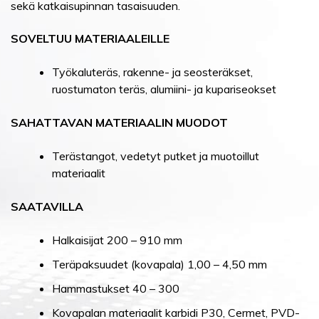
sekä katkaisupinnan tasaisuuden.
SOVELTUU MATERIAALEILLE
Työkaluteräs, rakenne- ja seosteräkset,
ruostumaton teräs, alumiini- ja kupariseokset
SAHATTAVAN MATERIAALIN MUODOT
Terästangot, vedetyt putket ja muotoillut
materiaalit
SAATAVILLA
Halkaisijat 200 – 910 mm
Teräpaksuudet (kovapala) 1,00 – 4,50 mm
Hammastukset 40 – 300
Kovapalan materiaalit karbidi P30, Cermet, PVD-