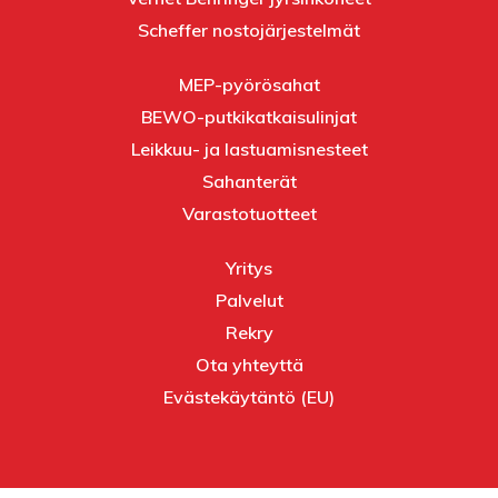
Scheffer nostojärjestelmät
MEP-pyörösahat
BEWO-putkikatkaisulinjat
Leikkuu- ja lastuamisnesteet
Sahanterät
Varastotuotteet
Yritys
Palvelut
Rekry
Ota yhteyttä
Evästekäytäntö (EU)