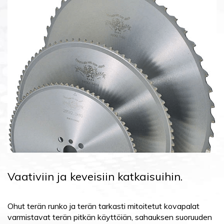
Vaativiin ja keveisiin katkaisuihin.
Ohut terän runko ja terän tarkasti mitoitetut kovapalat
varmistavat terän pitkän käyttöiän, sahauksen suoruuden