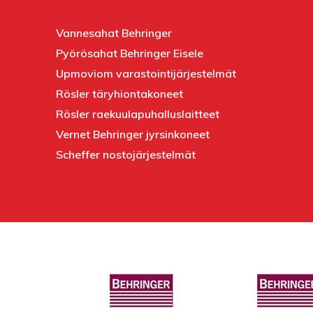
Vannesahat Behringer
Pyörösahat Behringer Eisele
Upmoviom varastointijärjestelmät
Rösler täryhiontakoneet
Rösler raekuulapuhalluslaitteet
Vernet Behringer jyrsinkoneet
Scheffer nostojärjestelmät