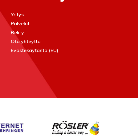
Yritys
Palvelut
Rekry
Ota yhteyttä
Evästekäytäntö (EU)