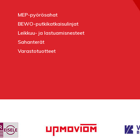
MEP-pyörösahat
BEWO-putkikatkaisulinjat
Leikkuu- ja lastuamisnesteet
Sahanterät
Varastotuotteet