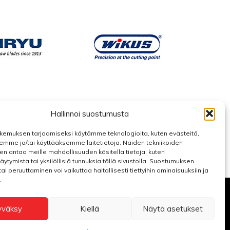
Hallinnoi suostumusta
kemuksen tarjoamiseksi käytämme teknologioita, kuten evästeitä,
emme ja/tai käyttääksemme laitetietoja. Näiden tekniikoiden
n antaa meille mahdollisuuden käsitellä tietoja, kuten
äytymistä tai yksilöllisiä tunnuksia tällä sivustolla. Suostumuksen
ai peruuttaminen voi vaikuttaa haitallisesti tiettyihin ominaisuuksiin ja
.
yväksy
Kiellä
Näytä asetukset