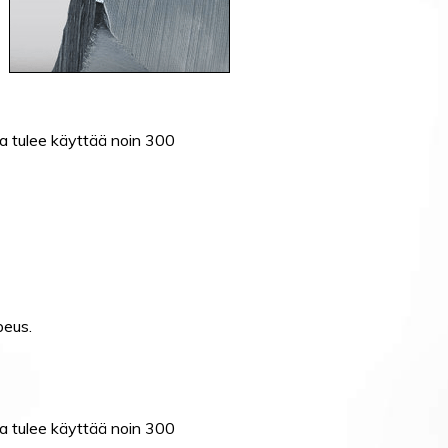
ia tulee käyttää noin 300
peus.
ia tulee käyttää noin 300