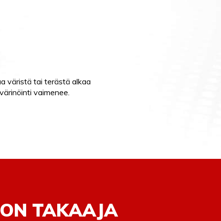
a väristä tai terästä alkaa
 värinöinti vaimenee.
ON TAKAAJA