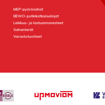
MEP-pyörösahat
BEWO-putkikatkaisulinjat
Leikkuu- ja lastuamisnesteet
Sahanterät
Varastotuotteet