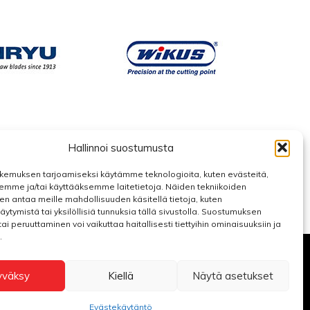
Hallinnoi suostumusta
kemuksen tarjoamiseksi käytämme teknologioita, kuten evästeitä,
emme ja/tai käyttääksemme laitetietoja. Näiden tekniikoiden
n antaa meille mahdollisuuden käsitellä tietoja, kuten
äytymistä tai yksilöllisiä tunnuksia tällä sivustolla. Suostumuksen
ai peruuttaminen voi vaikuttaa haitallisesti tiettyihin ominaisuuksiin ja
.
yväksy
Kiellä
Näytä asetukset
Evästekäytäntö