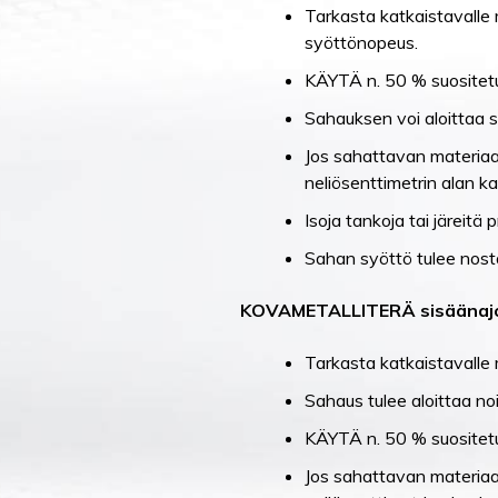
Tarkasta katkaistavalle m
syöttönopeus.
KÄYTÄ n. 50 % suositet
Sahauksen voi aloittaa su
Jos sahattavan materiaal
neliösenttimetrin alan ka
Isoja tankoja tai järeitä
Sahan syöttö tulee nostaa
KOVAMETALLITERÄ sisäänaj
Tarkasta katkaistavalle 
Sahaus tulee aloittaa no
KÄYTÄ n. 50 % suositet
Jos sahattavan materiaal