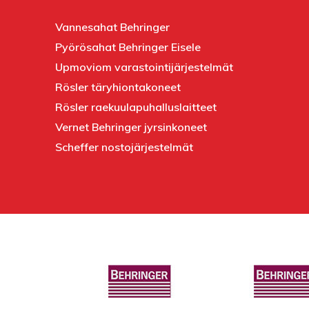
Vannesahat Behringer
Pyörösahat Behringer Eisele
Upmoviom varastointijärjestelmät
Rösler täryhiontakoneet
Rösler raekuulapuhalluslaitteet
Vernet Behringer jyrsinkoneet
Scheffer nostojärjestelmät