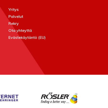
Yritys
Palvelut
Rekry
Ota yhteyttä
Evästekäytäntö (EU)